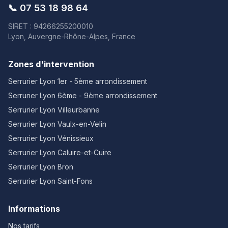
📞
07 53 18 98 64
SIRET : 94266255200010
Lyon, Auvergne-Rhône-Alpes, France
Zones d'intervention
Serrurier Lyon
1er - 5ème arrondissement
Serrurier Lyon
6ème - 9ème arrondissement
Serrurier Lyon
Villeurbanne
Serrurier Lyon
Vaulx-en-Velin
Serrurier Lyon
Vénissieux
Serrurier Lyon
Caluire-et-Cuire
Serrurier Lyon
Bron
Serrurier Lyon
Saint-Fons
Informations
Nos tarifs