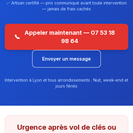
✅ Artisan certifié — prix communiqué avant toute intervention
— jamais de frais cachés
Appeler maintenant — 07 53 18
📞
98 64
Envoyer un message
Intervention à Lyon et tous arrondissements · Nuit, week-end et
jours fériés
Urgence après vol de clés ou