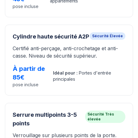
appartements
pose incluse
Cylindre haute sécurité A2P
Sécurité
Élevée
Certifié anti-perçage, anti-crochetage et anti-
casse. Niveau de sécurité supérieur.
À partir de
Idéal pour :
Portes d'entrée
85€
principales
pose incluse
Serrure multipoints 3-5
Sécurité
Très
élevée
points
Verrouillage sur plusieurs points de la porte.