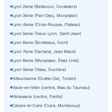
Lyon 2ème (Bellecour, Cordeliers)
Lyon 3ème (Part-Dieu, Monplaisir)
Lyon 4ème (Croix-Rousse, Plateau)
Lyon 5ème (Vieux Lyon, Saint-Jean)
Lyon 6ème (Brotteaux, Foch)
Lyon 7ème (Gerland, Jean Macé)
Lyon 8ème (Monplaisir, États-Unis)
Lyon 9ème (Vaise, Duchère)
Villeurbanne (Gratte-Ciel, Tonkin)
Vaulx-en-Velin (centre, Mas du Taureau)
Vénissieux (centre, Parilly)
Caluire-et-Cuire (Cuire, Montessuy)