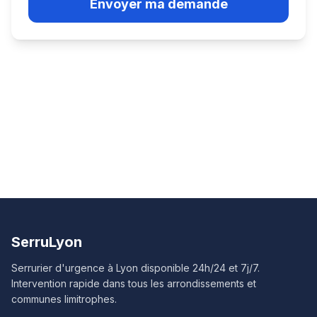
Envoyer ma demande
SerruLyon
Serrurier d'urgence à Lyon disponible 24h/24 et 7j/7.
Intervention rapide dans tous les arrondissements et
communes limitrophes.