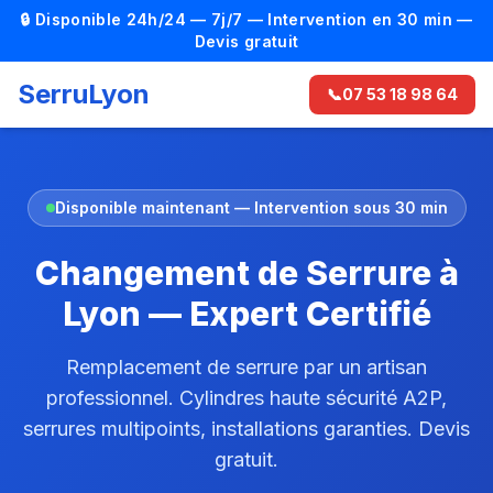
🔒 Disponible 24h/24 — 7j/7 — Intervention en 30 min —
Devis gratuit
SerruLyon
📞
07 53 18 98 64
Disponible maintenant — Intervention sous 30 min
Changement de Serrure à
Lyon — Expert Certifié
Remplacement de serrure par un artisan
professionnel. Cylindres haute sécurité A2P,
serrures multipoints, installations garanties. Devis
gratuit.