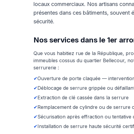
locaux commerciaux. Nos artisans connais
présentes dans ces bâtiments, souvent 
sécurité.
Nos services dans le 1er ar
Que vous habitiez rue de la République, pro
immeubles cossus du quartier Bellecour, no
serrurerie :
✔
Ouverture de porte claquée — intervention
✔
Déblocage de serrure grippée ou défaillan
✔
Extraction de clé cassée dans la serrure
✔
Remplacement de cylindre ou de serrure 
✔
Sécurisation après effraction ou tentative
✔
Installation de serrure haute sécurité cert