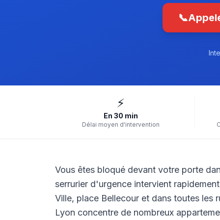
📞
Appele
Int
⚡
En 30 min
Délai moyen d'intervention
C
Vous êtes bloqué devant votre porte da
serrurier d'urgence intervient rapidement 
Ville, place Bellecour et dans toutes les 
Lyon concentre de nombreux appartemen