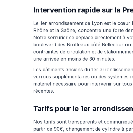
Intervention rapide sur la Pr
Le 1er arrondissement de Lyon est le cœur his
Rhône et la Saône, concentre une forte de
Notre serrurier se déplace directement à v
boulevard des Brotteaux côté Bellecour ou 
contraintes de circulation et de stationneme
une arrivée en moins de 30 minutes.
Les bâtiments anciens du 1er arrondissement
verrous supplémentaires ou des systèmes mu
matériel nécessaire pour intervenir sur tous
récentes.
Tarifs pour le 1er arrondiss
Nos tarifs sont transparents et communiqués
partir de 90€, changement de cylindre à par