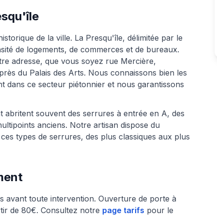
esqu'île
torique de la ville. La Presqu'île, délimitée par le
nsité de logements, de commerces et de bureaux.
otre adresse, que vous soyez rue Mercière,
près du Palais des Arts. Nous connaissons bien les
nt dans ce secteur piétonnier et nous garantissons
 abritent souvent des serrures à entrée en A, des
ltipoints anciens. Notre artisan dispose du
 ces types de serrures, des plus classiques aux plus
ement
 avant toute intervention. Ouverture de porte à
tir de 80€. Consultez notre
page tarifs
pour le