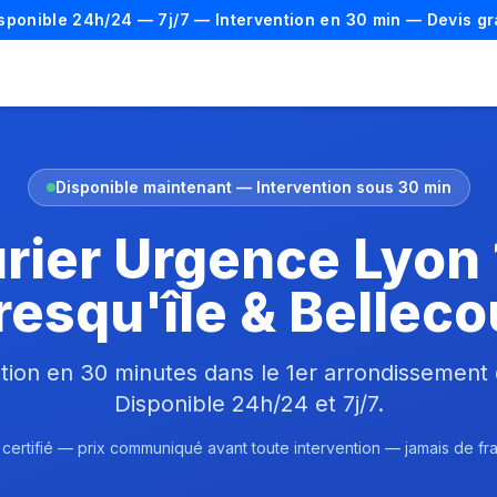
isponible 24h/24 — 7j/7 — Intervention en 30 min — Devis gr
Disponible maintenant — Intervention sous 30 min
rier Urgence Lyon
resqu'île & Belleco
tion en 30 minutes dans le 1er arrondissement
Disponible 24h/24 et 7j/7.
 certifié — prix communiqué avant toute intervention — jamais de fr