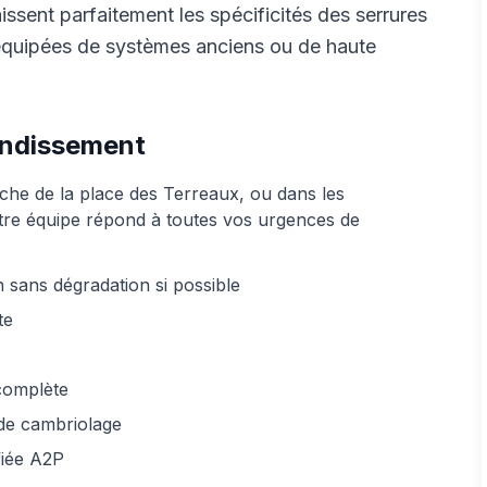
sent parfaitement les spécificités des serrures
équipées de systèmes anciens ou de haute
rondissement
che de la place des Terreaux, ou dans les
tre équipe répond à toutes vos urgences de
 sans dégradation si possible
te
complète
 de cambriolage
ifiée A2P