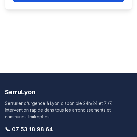
SerruLyon
Serrurier d'urgence à Lyon disponible 24h/24 et 7j/7.
Intervention rapide dans tous les arrondissements et
communes limitrophes.
📞
07 53 18 98 64