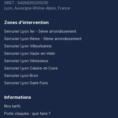
SIRET : 94266255200010
Lyon, Auvergne-Rhône-Alpes, France
Zones d'intervention
Serrurier Lyon
1er - 5ème arrondissement
Serrurier Lyon
6ème - 9ème arrondissement
Serrurier Lyon
Villeurbanne
Serrurier Lyon
Vaulx-en-Velin
Serrurier Lyon
Vénissieux
Serrurier Lyon
Caluire-et-Cuire
Serrurier Lyon
Bron
Serrurier Lyon
Saint-Fons
Informations
Nos tarifs
Porte claquée : que faire ?