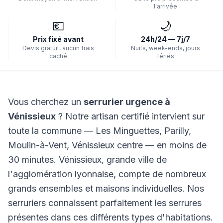
l'arrivée
💶
🌙
Prix fixé avant
24h/24 — 7j/7
Devis gratuit, aucun frais
Nuits, week-ends, jours
caché
fériés
Vous cherchez un
serrurier urgence à
Vénissieux
? Notre artisan certifié intervient sur
toute la commune — Les Minguettes, Parilly,
Moulin-à-Vent, Vénissieux centre — en moins de
30 minutes. Vénissieux, grande ville de
l'agglomération lyonnaise, compte de nombreux
grands ensembles et maisons individuelles. Nos
serruriers connaissent parfaitement les serrures
présentes dans ces différents types d'habitations.