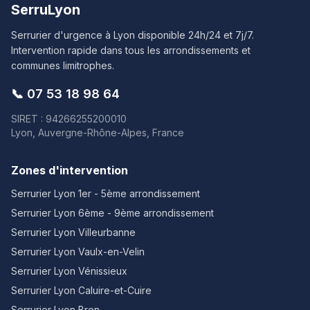
SerruLyon
Serrurier d'urgence à Lyon disponible 24h/24 et 7j/7.
Intervention rapide dans tous les arrondissements et
communes limitrophes.
📞
07 53 18 98 64
SIRET : 94266255200010
Lyon, Auvergne-Rhône-Alpes, France
Zones d'intervention
Serrurier Lyon
1er - 5ème arrondissement
Serrurier Lyon
6ème - 9ème arrondissement
Serrurier Lyon
Villeurbanne
Serrurier Lyon
Vaulx-en-Velin
Serrurier Lyon
Vénissieux
Serrurier Lyon
Caluire-et-Cuire
Serrurier Lyon
Bron