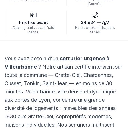
l'arrivée
💶
🌙
Prix fixé avant
24h/24 — 7j/7
Devis gratuit, aucun frais
Nuits, week-ends, jours
caché
fériés
Vous avez besoin d'un
serrurier urgence à
Villeurbanne
? Notre artisan certifié intervient sur
toute la commune — Gratte-Ciel, Charpennes,
Cusset, Tonkin, Saint-Jean — en moins de 30
minutes. Villeurbanne, ville dense et dynamique
aux portes de Lyon, concentre une grande
diversité de logements : immeubles des années
1930 aux Gratte-Ciel, copropriétés modernes,
maisons individuelles. Nos serruriers maîtrisent