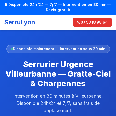
🔒 Disponible 24h/24 — 7j/7 — Intervention en 30 min —
Devis gratuit
SerruLyon
📞
07 53 18 98 64
Disponible maintenant — Intervention sous 30 min
Serrurier Urgence
Villeurbanne — Gratte-Ciel
& Charpennes
Intervention en 30 minutes à Villeurbanne.
Disponible 24h/24 et 7j/7, sans frais de
déplacement.