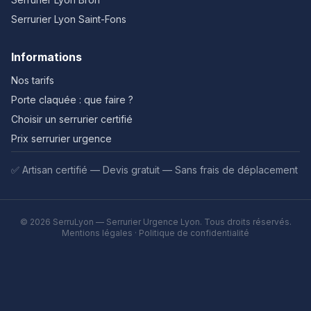
Serrurier Lyon
Saint-Fons
Informations
Nos tarifs
Porte claquée : que faire ?
Choisir un serrurier certifié
Prix serrurier urgence
✅ Artisan certifié — Devis gratuit — Sans frais de déplacement
©
2026
SerruLyon — Serrurier Urgence Lyon. Tous droits réservés.
Mentions légales
·
Politique de confidentialité