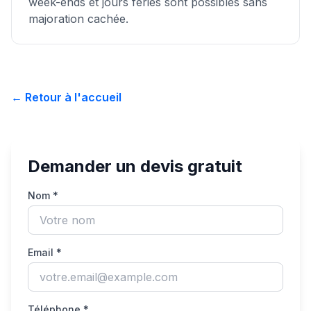
week-ends et jours fériés sont possibles sans
majoration cachée.
← Retour à l'accueil
Demander un devis gratuit
Nom *
Email *
Téléphone *