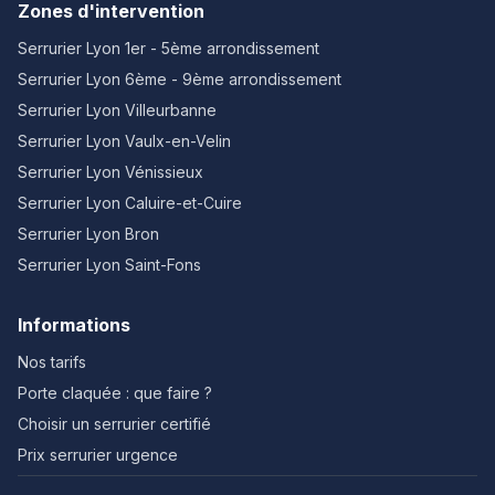
Zones d'intervention
Serrurier Lyon
1er - 5ème arrondissement
Serrurier Lyon
6ème - 9ème arrondissement
Serrurier Lyon
Villeurbanne
Serrurier Lyon
Vaulx-en-Velin
Serrurier Lyon
Vénissieux
Serrurier Lyon
Caluire-et-Cuire
Serrurier Lyon
Bron
Serrurier Lyon
Saint-Fons
Informations
Nos tarifs
Porte claquée : que faire ?
Choisir un serrurier certifié
Prix serrurier urgence