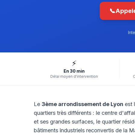
📞
Appele
Int
⚡
En 30 min
Délai moyen d'intervention
C
Le
3ème arrondissement de Lyon
est 
quartiers très différents : le centre d'af
et ses grandes surfaces, le quartier rési
bâtiments industriels reconvertis de la 