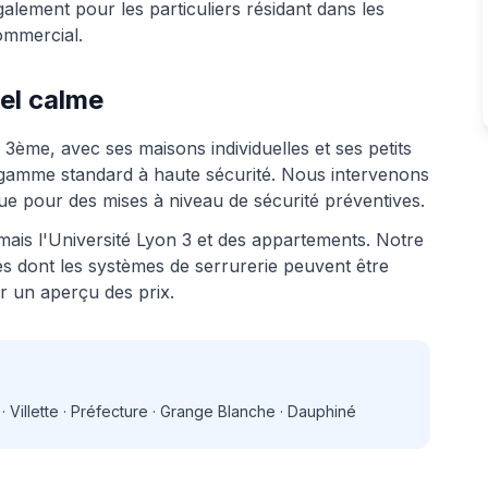
lement pour les particuliers résidant dans les
ommercial.
iel calme
 3ème, avec ses maisons individuelles et ses petits
 gamme standard à haute sécurité. Nous intervenons
e pour des mises à niveau de sécurité préventives.
ais l'Université Lyon 3 et des appartements. Notre
tés dont les systèmes de serrurerie peuvent être
r un aperçu des prix.
 Villette · Préfecture · Grange Blanche · Dauphiné