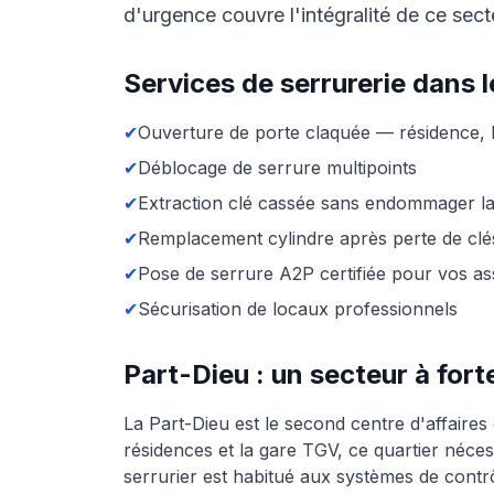
d'urgence couvre l'intégralité de ce sect
Services de serrurerie dans 
✔
Ouverture de porte claquée — résidence
✔
Déblocage de serrure multipoints
✔
Extraction clé cassée sans endommager la
✔
Remplacement cylindre après perte de clé
✔
Pose de serrure A2P certifiée pour vos a
✔
Sécurisation de locaux professionnels
Part-Dieu : un secteur à fort
La Part-Dieu est le second centre d'affaires
résidences et la gare TGV, ce quartier nécess
serrurier est habitué aux systèmes de contr