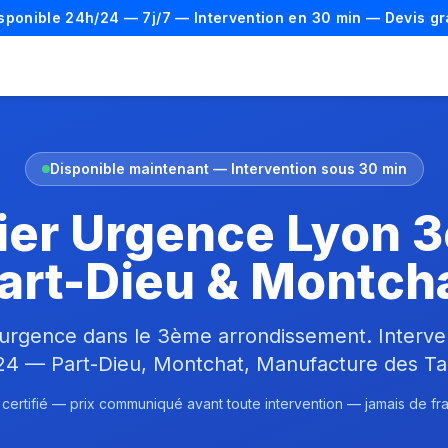
isponible 24h/24 — 7j/7 — Intervention en 30 min — Devis gr
Disponible maintenant — Intervention sous 30 min
ier Urgence Lyon
art-Dieu & Montch
'urgence dans le 3ème arrondissement. Interve
24 — Part-Dieu, Montchat, Manufacture des Ta
 certifié — prix communiqué avant toute intervention — jamais de fr