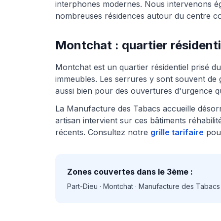
interphones modernes. Nous intervenons éga
nombreuses résidences autour du centre c
Montchat : quartier résident
Montchat est un quartier résidentiel prisé du
immeubles. Les serrures y sont souvent de
aussi bien pour des ouvertures d'urgence qu
La Manufacture des Tabacs accueille désorm
artisan intervient sur ces bâtiments réhabili
récents. Consultez notre
grille tarifaire
pou
Zones couvertes dans le 3ème :
Part-Dieu · Montchat · Manufacture des Tabacs ·