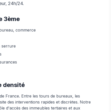
eur, 24h/24.
le 3ème
, bureau, commerce
 serrure
s
ssurances
e densité
 de France. Entre les tours de bureaux, les
ite des interventions rapides et discrètes. Notre
ôle d'accès des immeubles tertiaires et aux